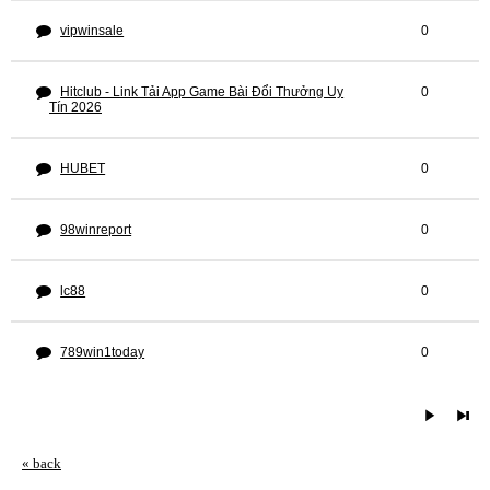
vipwinsale
0
Hitclub - Link Tải App Game Bài Đổi Thưởng Uy
0
Tín 2026
HUBET
0
98winreport
0
lc88
0
789win1today
0
« back