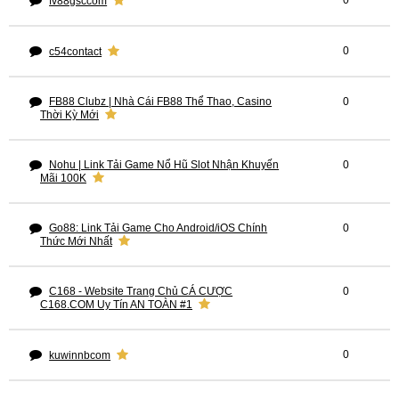
0
fv88gsccom
0
c54contact
FB88 Clubz | Nhà Cái FB88 Thể Thao, Casino
0
Thời Kỳ Mới
Nohu | Link Tải Game Nổ Hũ Slot Nhận Khuyến
0
Mãi 100K
Go88: Link Tải Game Cho Android/iOS Chính
0
Thức Mới Nhất
C168 - Website Trang Chủ CÁ CƯỢC
0
C168.COM Uy Tín AN TOÀN #1
0
kuwinnbcom