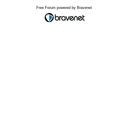
Free Forum powered by Bravenet