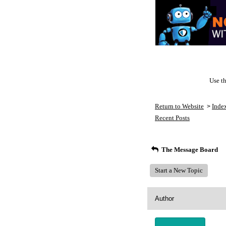
Use th
Return to Website
Inde
>
Recent Posts
The Message Board
Start a New Topic
Author