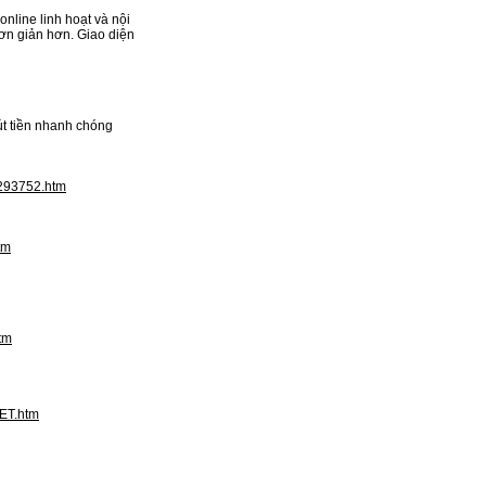
nline linh hoạt và nội
đơn giản hơn. Giao diện
út tiền nhanh chóng
8293752.htm
tm
tm
BET.htm