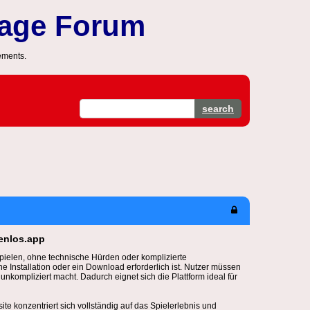
sage Forum
ements.
search
enlos.app
pielen, ohne technische Hürden oder komplizierte
e Installation oder ein Download erforderlich ist. Nutzer müssen
kompliziert macht. Dadurch eignet sich die Plattform ideal für
te konzentriert sich vollständig auf das Spielerlebnis und